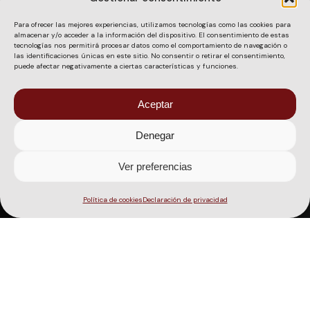
Para ofrecer las mejores experiencias, utilizamos tecnologías como las cookies para
almacenar y/o acceder a la información del dispositivo. El consentimiento de estas
tecnologías nos permitirá procesar datos como el comportamiento de navegación o
las identificaciones únicas en este sitio. No consentir o retirar el consentimiento,
puede afectar negativamente a ciertas características y funciones.
Aceptar
Denegar
Ver preferencias
Política de cookies
Declaración de privacidad
Contáctanos
+34 629 76 67 43