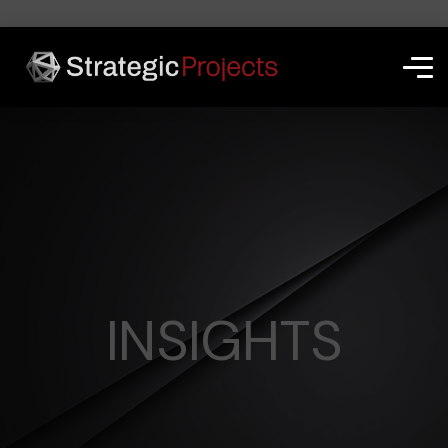
G-36JHGS182C
INSIGHTS