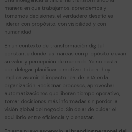
Si la inteligencia artificial ha transformando la
manera en que trabajamos, aprendemos y
tomamos decisiones, el verdadero desafío es
liderar con propósito, con visibilidad y con
humanidad
En un contexto de transformación digital
constante donde
las
marcas con propósito
elevan
su valor y percepción de mercado. Y
a no basta
con delegar, planificar o motivar. Liderar hoy
implica asumir el impacto real de la IA en la
organización. R
ediseñar procesos, aprovechar
automatizaciones que liberan tiempo operativo,
tomar decisiones más informadas sin perder la
visión global del negocio. Sin dejar de cuidar el
equilibrio entre eficiencia y bienestar.
En este nuevo escenario,
el branding personal del