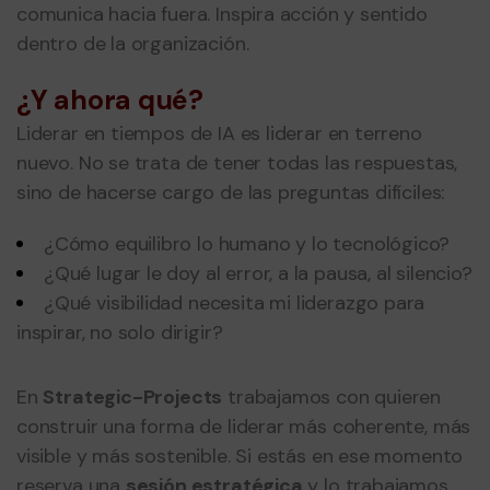
comunica hacia fuera. Inspira acción y sentido
dentro de la organización.
¿Y ahora qué?
Liderar en tiempos de IA es liderar en terreno
nuevo. No se trata de tener todas las respuestas,
sino de hacerse cargo de las preguntas difíciles:
¿Cómo equilibro lo humano y lo tecnológico?
¿Qué lugar le doy al error, a la pausa, al silencio?
¿Qué visibilidad necesita mi liderazgo para
inspirar, no solo dirigir?
En
Strategic-Projects
trabajamos con quieren
construir una forma de liderar más coherente, más
visible y más sostenible. Si estás en ese momento
reserva una
sesión
estratégica
y lo trabajamos