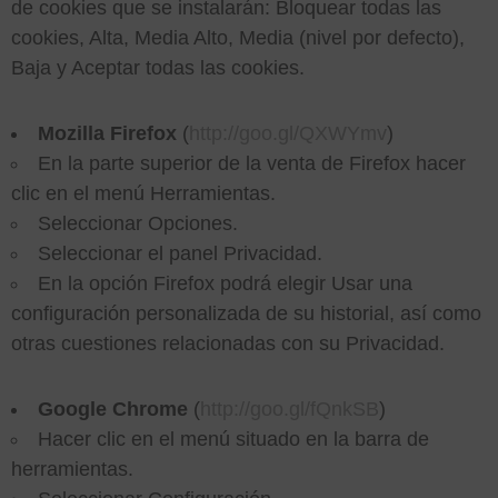
de cookies que se instalarán: Bloquear todas las
cookies, Alta, Media Alto, Media (nivel por defecto),
Baja y Aceptar todas las cookies.
Mozilla Firefox
(
http://goo.gl/QXWYmv
)
En la parte superior de la venta de Firefox hacer
clic en el menú Herramientas.
Seleccionar Opciones.
Seleccionar el panel Privacidad.
En la opción Firefox podrá elegir Usar una
configuración personalizada de su historial, así como
otras cuestiones relacionadas con su Privacidad.
Google Chrome
(
http://goo.gl/fQnkSB
)
Hacer clic en el menú situado en la barra de
herramientas.