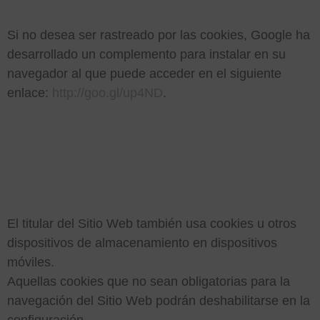
Si no desea ser rastreado por las cookies, Google ha
desarrollado un complemento para instalar en su
navegador al que puede acceder en el siguiente
enlace:
http://goo.gl/up4ND
.
4. COOKIES EN LOS
DISPOSITIVOS
MÓVILES
El titular del Sitio Web también usa cookies u otros
dispositivos de almacenamiento en dispositivos
móviles.
Aquellas cookies que no sean obligatorias para la
navegación del Sitio Web podrán deshabilitarse en la