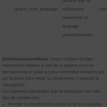
usuario que se
qtrans_front_language
utiliza para
Pers
determinar el
lenguaje
predeterminado.
Estadísticas/analíticas
: Estas cookies recogen
información relativa al uso de la página como la
permanencia en página y los contenidos visitados por
los lectores para medir su rendimiento y mejorar la
navegación.
Los objetivos principales que se persiguen con este
tipo de cookies son:
Permitir la identificación anónima de los Usuarios