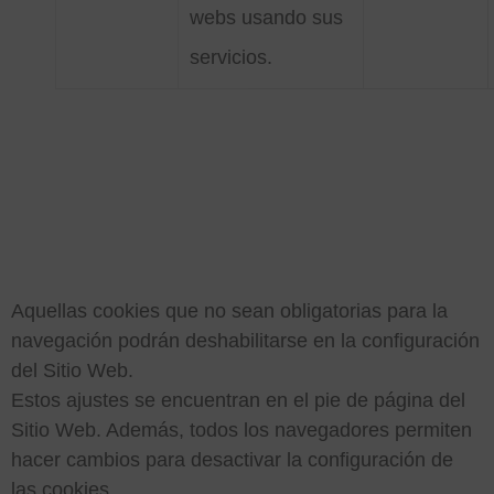
webs usando sus
servicios.
3. ¿CÓMO
DESHABILITAR LAS
COOKIES?
Aquellas cookies que no sean obligatorias para la
navegación podrán deshabilitarse en la configuración
del Sitio Web.
Estos ajustes se encuentran en el pie de página del
Sitio Web. Además, todos los navegadores permiten
hacer cambios para desactivar la configuración de
las cookies.