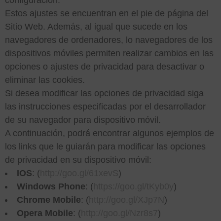
configuración.
Estos ajustes se encuentran en el pie de página del
Sitio Web. Además, al igual que sucede en los
navegadores de ordenadores, lo navegadores de los
dispositivos móviles permiten realizar cambios en las
opciones o ajustes de privacidad para desactivar o
eliminar las cookies.
Si desea modificar las opciones de privacidad siga
las instrucciones especificadas por el desarrollador
de su navegador para dispositivo móvil.
A continuación, podrá encontrar algunos ejemplos de
los links que le guiarán para modificar las opciones
de privacidad en su dispositivo móvil:
IOS
: (
http://goo.gl/61xevS
)
Windows Phone
: (
https://goo.gl/tKyb0y
)
Chrome Mobile
: (
http://goo.gl/XJp7N
)
Opera Mobile
: (
http://goo.gl/Nzr8s7
)